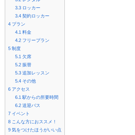
3.3
ロッカー
3.4
契約ロッカー
4
プラン
4.1
料金
4.2
フリープラン
5
制度
5.1
欠席
5.2
振替
5.3
追加レッスン
5.4
その他
6
アクセス
6.1
駅からの所要時間
6.2
送迎バス
7
イベント
8
こんな方におススメ！
9
気をつけたほうがいい点