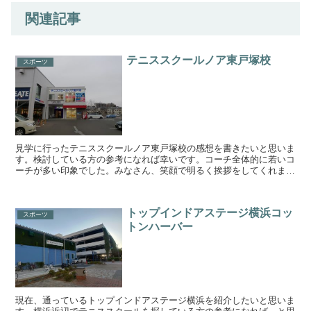
関連記事
テニススクールノア東戸塚校
スポーツ
見学に行ったテニススクールノア東戸塚校の感想を書きたいと思いま
す。検討している方の参考になれば幸いです。コーチ全体的に若いコ
ーチが多い印象でした。みなさん、笑顔で明るく挨拶をしてくれま
す。接客態度とかは特に不満はなし。設備コート広くて天井が...
トップインドアステージ横浜コッ
スポーツ
トンハーバー
現在、通っているトップインドアステージ横浜を紹介したいと思いま