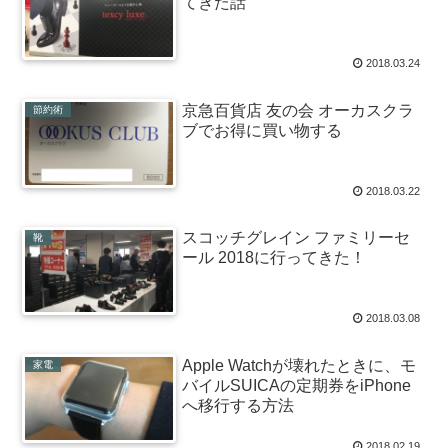
てきた話
2018.03.24
京急百貨店 友の会 オーカスクラ
節約術
ブでお得に買い物する
2018.03.22
スコッチグレイン ファミリーセ
靴
ール 2018に行ってきた！
2018.03.08
Apple Watchが壊れたときに、モ
家電
バイルSUICAの定期券をiPhone
へ移行する方法
2018.02.19