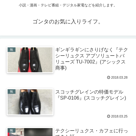
小説・漫画・テレビ番組・デジタル家電などを紹介します。
ゴンタのお気に入りライフ。
ギンギラギンにさりげなく『テク
靴
シーリュクス アブソリュートバ
リューズ TU-7002』(アシックス
商事)
2018.03.28
スコッチグレインの特価モデル
靴
『SP-0106』(スコッチグレイン)
2018.03.25
テクシーリュクス・カフェに行っ
靴