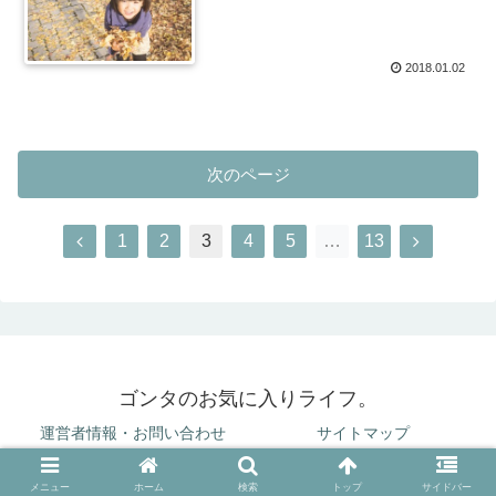
2018.01.02
次のページ
前
次
1
2
3
4
5
…
13
へ
へ
ゴンタのお気に入りライフ。
運営者情報・お問い合わせ
サイトマップ
© 2015 ゴンタのお気に入りライフ。.
メニュー
ホーム
検索
トップ
サイドバー