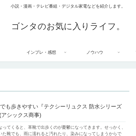
小説・漫画・テレビ番組・デジタル家電などを紹介します。
ゴンタのお気に入りライフ。
インプレ・感想
ノウハウ
でも歩きやすい『テクシーリュクス 防水シリーズ
6』(アシックス商事)
なってくると、革靴で出歩くのが憂鬱になってきます。せっかく、
いた靴でも、雨に濡れると汚れたり、染みになってしまうからで