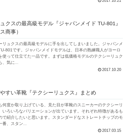
2017.10.21
ュクスの最高級モデル『ジャパンメイド TU-801』
ス商事）
ーリュクスの最高級モデルに手を出してしまいました。ジャパンメ
TU-801です。ジャパンメイドモデルは、日本の熟練職人がヨーロ
を使って仕立てた一品です。まずは低価格モデルのテクシーリュク
、気に...
2017.10.20
やすい革靴『テクシーリュクス』まとめ
も何度か取り上げている、見た目が革靴のスニーカーのテクシーリ
、いろいろなバリエーションが出ています。それぞれ特徴があるも
ので紹介したいと思います。スタンダードなストレートチップのモ
番、スタン...
2017.03.15