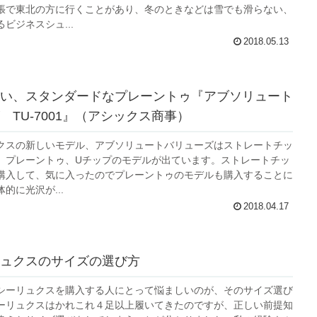
張で東北の方に行くことがあり、冬のときなどは雪でも滑らない、
ビジネスシュ...
2018.05.13
い、スタンダードなプレーントゥ『アブソリュート
 TU-7001』（アシックス商事）
クスの新しいモデル、アブソリュートバリューズはストレートチッ
、プレーントゥ、Uチップのモデルが出ています。ストレートチッ
購入して、気に入ったのでプレーントゥのモデルも購入することに
的に光沢が...
2018.04.17
ュクスのサイズの選び方
シーリュクスを購入する人にとって悩ましいのが、そのサイズ選び
ーリュクスはかれこれ４足以上履いてきたのですが、正しい前提知