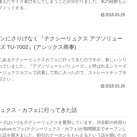
違えたサイズ選びをしてしまうことが分かりました。私の経験もふ
ィットする...
2018.03.29
ンにさりげなく『テクシーリュクス アブソリュー
 TU-7002』(アシックス商事)
にあるテクシーリュクスカフェに行ってきたのですが、新しいシリ
れていました。『アブソリュートバリューズ』と呼ばれるシリーズ
ーリュクスカフェで試着して気に入ったので、ストレートチップモ
2とい...
2018.03.28
ュクス・カフェに行ってきた話
ーズはいつもテクシーリュクスを愛用しています。渋谷駅の外回り
xcyluxeカフェ(テクシーリュクス・カフェ)が期間限定でオープンし
う話を聞きました。割引のクーポンももらえるという話を聞いたの