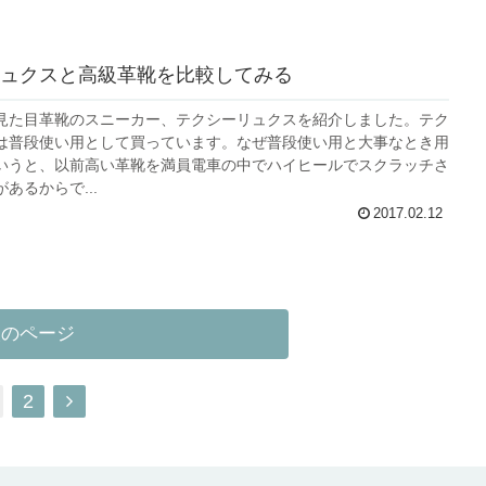
ュクスと高級革靴を比較してみる
見た目革靴のスニーカー、テクシーリュクスを紹介しました。テク
は普段使い用として買っています。なぜ普段使い用と大事なとき用
いうと、以前高い革靴を満員電車の中でハイヒールでスクラッチさ
あるからで...
2017.02.12
次のページ
次
2
へ