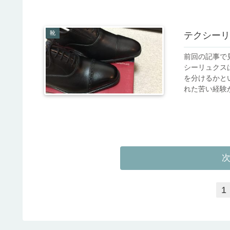
靴
テクシーリ
前回の記事で
シーリュクス
を分けるかと
れた苦い経験が
1